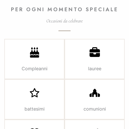
PER OGNI MOMENTO SPECIALE
Occasioni da celebrare
Compleanni
lauree
battesimi
comunioni
Assistente Palazzo Gatteschi
Online · rispondiamo subito