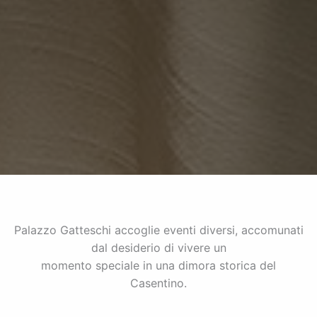
Palazzo Gatteschi accoglie eventi diversi, accomunati
dal desiderio di vivere un
momento speciale in una dimora storica del
Casentino.