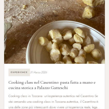
31 Marzo 2026
ESPERIENZE
Cooking class nel Casentino: pasta fatta a mano e
cucina storica a Palazzo Gatteschi
Cooking class in Toscana: un’esperienza autentica nel Casentino Se
stai cercando una cooking class in Toscana autentica, il Casentino è
una delle zone più interessanti dove vivere un’esperienza reale, legata