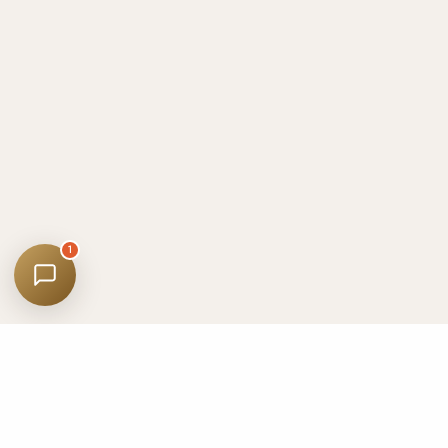
Colazione
Animali
Come Arrivare
Gruppi
Esperienze
1